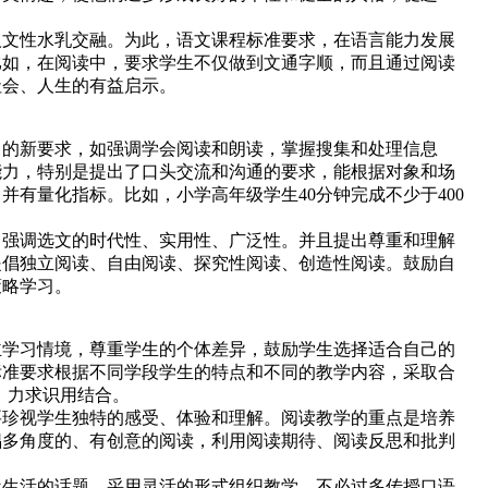
文性水乳交融。为此，语文课程标准要求，在语言能力发展
比如，在阅读中，要求学生不仅做到文通字顺，而且通过阅读
社会、人生的有益启示。
的新要求，如强调学会阅读和朗读，掌握搜集和处理信息
能力，特别是提出了口头交流和沟通的要求，能根据对象和场
有量化指标。比如，小学高年级学生40分钟完成不少于400
强调选文的时代性、实用性、广泛性。并且提出尊重和理解
提倡独立阅读、自由阅读、探究性阅读、创造性阅读。鼓励自
策略学习。
学习情境，尊重学生的个体差异，鼓励学生选择适合自己的
标准要求根据不同学段学生的特点和不同的教学内容，采取合
，力求识用结合。
珍视学生独特的感受、体验和理解。阅读教学的重点是培养
倡多角度的、有创意的阅读，利用阅读期待、阅读反思和批判
生活的话题，采用灵活的形式组织教学，不必过多传授口语