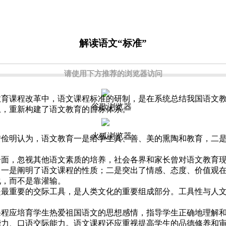
解读语文“标准”
请使用下方推荐的浏览器访问
育课程改革中，语文课程标准的研制，是在系统总结我国语文教
谷歌浏览器
上，重新构建了语文教育的目标体系。
火狐浏览器
明认为，语文教育一是给学生真、善、美的熏陶和教育，二是
，忽视其他语文素质的培养，社会各界和家长曾对语文教育现
：一是阐明了语文课程的性质；二是突出了情感、态度、价值观
化，而不是靠灌输。
重要的交际工具，是人类文化的重要组成部分。工具性与人文
应培育学生热爱祖国语文的思想感情，指导学生正确地理解和
能力、口语交际能力。语文课程还应重视提高学生的品德修养和