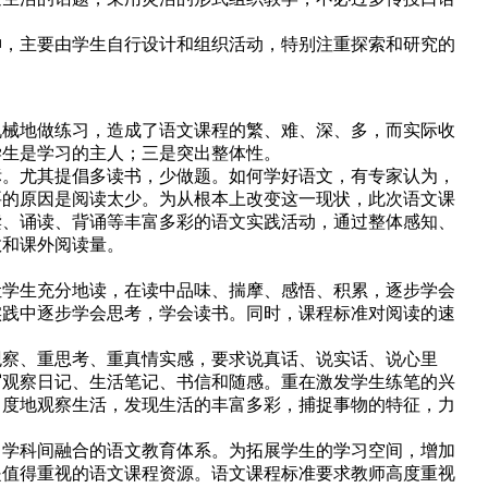
，主要由学生自行设计和组织活动，特别注重探索和研究的
械地做练习，造成了语文课程的繁、难、深、多，而实际收
学生是学习的主人；三是突出整体性。
。尤其提倡多读书，少做题。如何学好语文，有专家认为，
要的原因是阅读太少。为从根本上改变这一现状，此次语文课
读、诵读、背诵等丰富多彩的语文实践活动，通过整体感知、
数和课外阅读量。
学生充分地读，在读中品味、揣摩、感悟、积累，逐步学会
实践中逐步学会思考，学会读书。同时，课程标准对阅读的速
察、重思考、重真情实感，要求说真话、说实话、说心里
写观察日记、生活笔记、书信和随感。重在激发学生练笔的兴
角度地观察生活，发现生活的丰富多彩，捕捉事物的特征，力
学科间融合的语文教育体系。为拓展学生的学习空间，增加
是值得重视的语文课程资源。语文课程标准要求教师高度重视