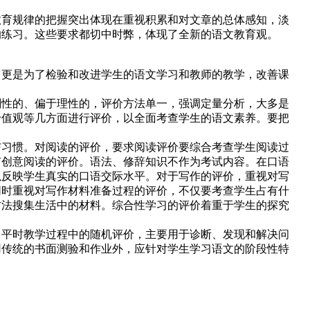
育规律的把握突出体现在重视积累和对文章的总体感知，淡
的练习。这些要求都切中时弊，体现了全新的语文教育观。
更是为了检验和改进学生的语文学习和教师的教学，改善课
性的、偏于理性的，评价方法单一，强调定量分析，大多是
价值观等几方面进行评价，以全面考查学生的语文素养。要把
习惯。对阅读的评价，要求阅读评价要综合考查学生阅读过
有创意阅读的评价。语法、修辞知识不作为考试内容。在口语
以反映学生真实的口语交际水平。对于写作的评价，重视对写
同时重视对写作材料准备过程的评价，不仅要考查学生占有什
方法搜集生活中的材料。综合性学习的评价着重于学生的探究
平时教学过程中的随机评价，主要用于诊断、发现和解决问
用传统的书面测验和作业外，应针对学生学习语文的阶段性特