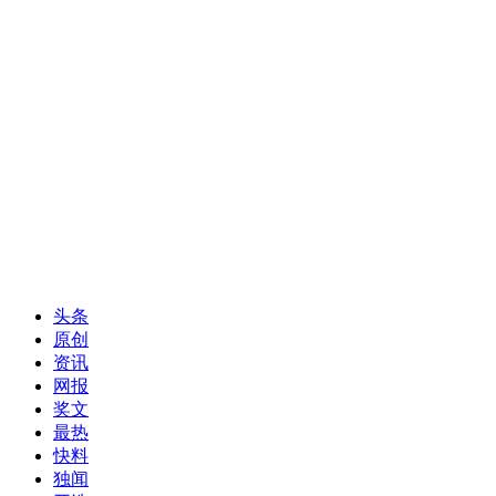
头条
原创
资讯
网报
奖文
最热
快料
独闻