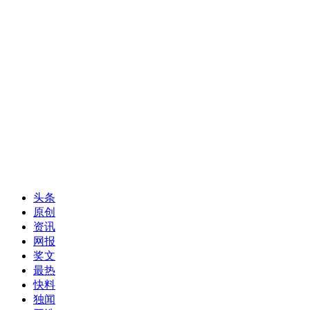
头条
原创
资讯
网报
奖文
最热
快料
独闻